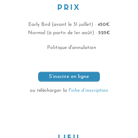
PRIX
Early Bird (avant le 31 juillet) :
450€
Normal (à partir de 1er août) :
525€
Politique d'annulation
S’inscrire en ligne
ou télécharger la
Fiche d’inscription