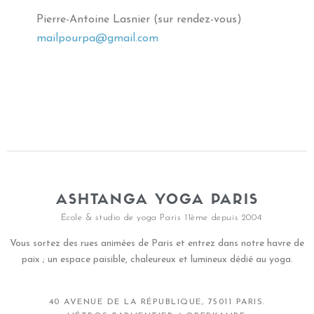
Pierre-Antoine Lasnier (sur rendez-vous)
mailpourpa@gmail.com
ASHTANGA YOGA PARIS
École & studio de yoga Paris 11ème depuis 2004
Vous sortez des rues animées de Paris et entrez dans notre havre de
paix ; un espace paisible, chaleureux et lumineux dédié au yoga.
40 AVENUE DE LA RÉPUBLIQUE, 75011 PARIS.