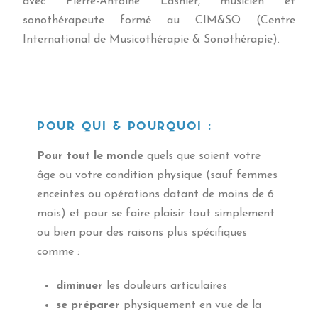
avec Pierre-Antoine Lasnier, musicien et
sonothérapeute formé au CIM&SO (Centre
International de Musicothérapie & Sonothérapie).
POUR QUI & POURQUOI :
Pour tout le mon
de
quels que soient votre
âge ou votre condition physique (sauf femmes
enceintes ou opérations datant de moins de 6
mois) et
pour se faire plaisir
tout simplement
ou bien pour des raisons plus spécifiques
comme :
diminuer
les douleurs articulaires
se
préparer
physiquement en vue de la