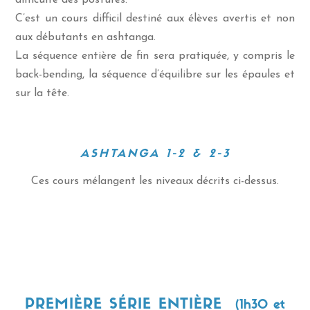
difficulté des postures.
C’est un cours difficil destiné aux élèves avertis et non
aux débutants en ashtanga.
La séquence entière de fin sera pratiquée, y compris le
back-bending, la séquence d’équilibre sur les épaules et
sur la tête.
ASHTANGA 1-2 & 2-3
Ces cours mélangent les niveaux décrits ci-dessus.
PREMIÈRE SÉRIE ENTIÈRE
(1h30 et