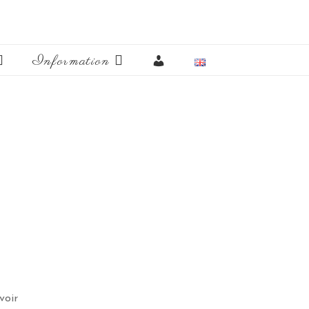
Mon
Information
compte
voir