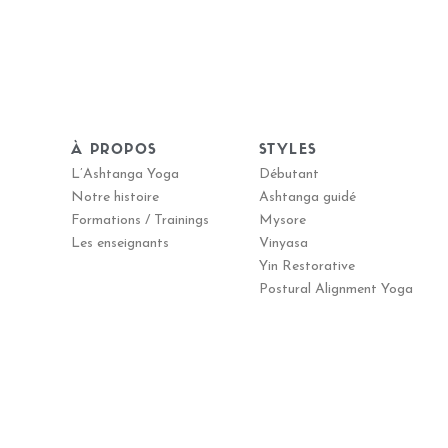
À PROPOS
STYLES
L’Ashtanga Yoga
Débutant
Notre histoire
Ashtanga guidé
Formations / Trainings
Mysore
Les enseignants
Vinyasa
Yin Restorative
Postural Alignment Yoga