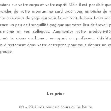
ssions sur votre corps et votre esprit. Mais il est possible que
andes de votre programme surchargé vous empêche de 
dre à ce cours de yoga qui vous ferait tant de bien. La répon
nez un peu de tranquillité yogique sur votre lieu de travail 
s-même et vos collègues. Augmenter votre productivit
uisez le stress au bureau en ayant un professeur d’Asht
is directement dans votre entreprise pour vous donner un c
groupe.
Les prix :
60 – 90 euros pour un cours d’une heure