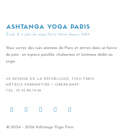
ASHTANGA YOGA PARIS
École & studio de yoga Paris 11ème depuis 2004
Vous sortez des rues animées de Paris et entrez dans un havre
de paix ; un espace paisible, chaleureux et lumineux dédié au
yoga.
40 AVENUE DE LA RÉPUBLIQUE, 75011 PARIS.
MÉTROS PARMENTIER / OBERKAMPF.
TEL: 01.45.80.19.96
© 2004 – 2026 Ashtanga Yoga Paris