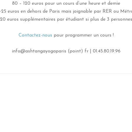
80 – 120 euros pour un cours d’une heure et demie
+25 euros en dehors de Paris mais joignable par RER ou Métr
20 euros supplémentaires par étudiant si plus de 3 personne
Contactez-nous
pour programmer un cours !
info@ashtangayogaparis (point) fr | 01.45.80.19.96