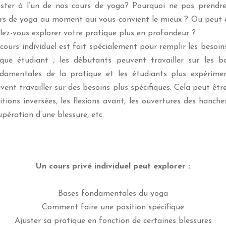
ister à l’un de nos cours de yoga? Pourquoi ne pas prendr
rs de yoga au moment qui vous convient le mieux ? Ou peut 
lez-vous explorer votre pratique plus en profondeur ?
cours individuel est fait spécialement pour remplir les besoin
que étudiant ; les débutants peuvent travailler sur les b
damentales de la pratique et les étudiants plus expérime
vent travailler sur des besoins plus spécifiques. Cela peut être
itions inversées, les flexions avant, les ouvertures des hanches
upération d’une blessure, etc.
Un cours privé individuel peut explorer :
Bases fondamentales du yoga
Comment faire une position spécifique
Ajuster sa pratique en fonction de certaines blessures