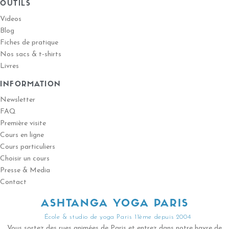
OUTILS
Videos
Blog
Fiches de pratique
Nos sacs & t-shirts
Livres
INFORMATION
Newsletter
FAQ
Première visite
Cours en ligne
Cours particuliers
Choisir un cours
Presse & Media
Contact
ASHTANGA YOGA PARIS
École & studio de yoga Paris 11ème depuis 2004
Vous sortez des rues animées de Paris et entrez dans notre havre de