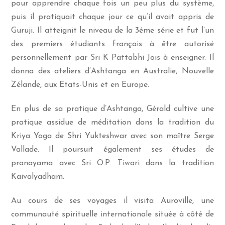
pour apprendre chaque fois un peu plus du système,
puis il pratiquait chaque jour ce qu’il avait appris de
Guruji. Il atteignit le niveau de la 3éme série et fut l’un
des premiers étudiants français à être autorisé
personnellement par Sri K Pattabhi Jois à enseigner. Il
donna des ateliers d’Ashtanga en Australie, Nouvelle
Zélande, aux Etats-Unis et en Europe.
En plus de sa pratique d’Ashtanga, Gérald cultive une
pratique assidue de méditation dans la tradition du
Kriya Yoga de Shri Yukteshwar avec son maître Serge
Vallade. Il poursuit également ses études de
pranayama avec Sri O.P. Tiwari dans la tradition
Kaivalyadham.
Au cours de ses voyages il visita Auroville, une
communauté spirituelle internationale située à côté de