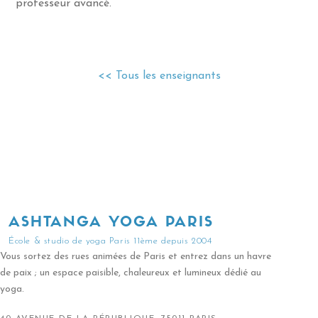
professeur avancé.
<< Tous les enseignants
ASHTANGA YOGA PARIS
École & studio de yoga Paris 11ème depuis 2004
Vous sortez des rues animées de Paris et entrez dans un havre
de paix ; un espace paisible, chaleureux et lumineux dédié au
yoga.