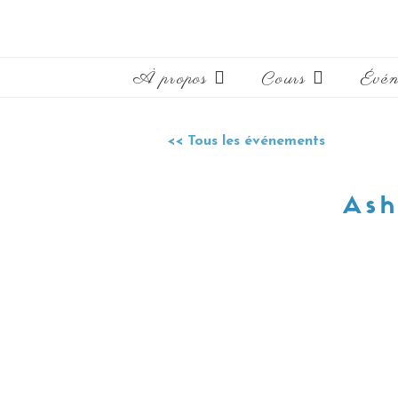
À propos
Cours
Évén
<< Tous les événements
Ash