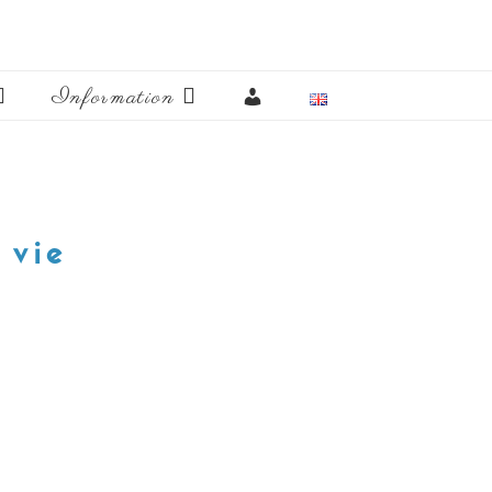
Mon
Information
compte
 vie