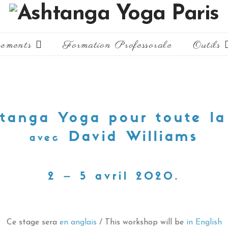
ements
Formation Professorale
Outils
tanga Yoga pour toute la
David Williams
avec
2 – 5 avril 2020.
Ce stage sera
en anglais
/ This workshop will be
in English