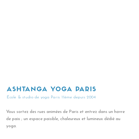
ASHTANGA YOGA PARIS
École & studio de yoga Paris 11ème depuis 2004
Vous sortez des rues animées de Paris et entrez dans un havre
de paix ; un espace paisible, chaleureux et lumineux dédié au
yoga.